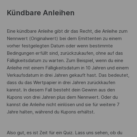
Kündbare Anleihen
Eine kündbare Anleihe gibt dir das Recht, die Anleihe zum
Nennwert (Originalwert) bei dem Emittenten zu einem
vorher festgelegten Datum oder wenn bestimmte
Bedingungen erfüllt sind, zurückzukaufen, ohne auf das
Fälligkeitsdatum zu warten. Zum Beispiel, wenn du eine
Anleihe mit einem Fälligkeitsdatum in 10 Jahren und einem
Verkaufsdatum in drei Jahren gekauft hast. Das bedeutet,
dass du das Wertpapier in drei Jahren zurückkaufen
kannst. In diesem Fall besteht dein Gewinn aus den
Kupons von drei Jahren plus dem Nennwert. Oder du
kannst die Anleihe nicht einlösen und sie für weitere 7
Jahre halten, während du Kupons erhältst.
Also gut, es ist Zeit für ein Quiz. Lass uns sehen, ob du