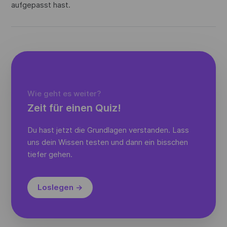
aufgepasst hast.
Wie geht es weiter?
Zeit für einen Quiz!
Du hast jetzt die Grundlagen verstanden. Lass
uns dein Wissen testen und dann ein bisschen
tiefer gehen.
Loslegen →