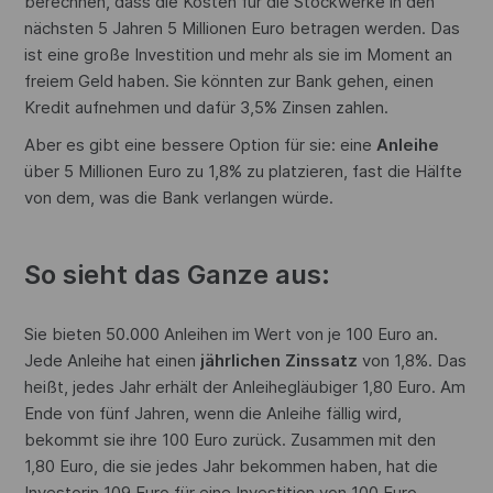
berechnen, dass die Kosten für die Stockwerke in den
nächsten 5 Jahren 5 Millionen Euro betragen werden. Das
ist eine große Investition und mehr als sie im Moment an
freiem Geld haben. Sie könnten zur Bank gehen, einen
Kredit aufnehmen und dafür 3,5% Zinsen zahlen.
Aber es gibt eine bessere Option für sie: eine
Anleihe
über 5 Millionen Euro zu 1,8% zu platzieren, fast die Hälfte
von dem, was die Bank verlangen würde.
So sieht das Ganze aus:
Sie bieten 50.000 Anleihen im Wert von je 100 Euro an.
Jede Anleihe hat einen
jährlichen Zinssatz
von 1,8%. Das
heißt, jedes Jahr erhält der Anleihegläubiger 1,80 Euro. Am
Ende von fünf Jahren, wenn die Anleihe fällig wird,
bekommt sie ihre 100 Euro zurück. Zusammen mit den
1,80 Euro, die sie jedes Jahr bekommen haben, hat die
Investorin 109 Euro für eine Investition von 100 Euro