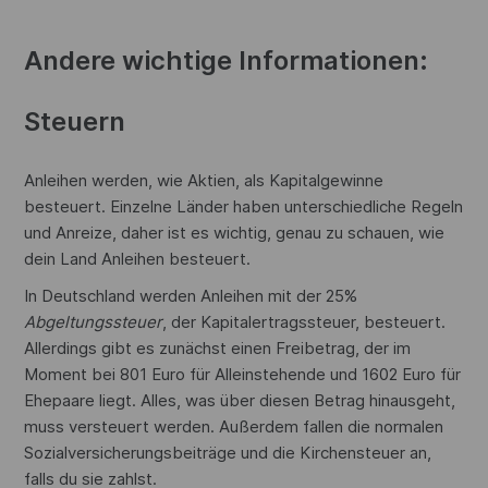
Andere wichtige Informationen:
Steuern
Anleihen werden, wie Aktien, als Kapitalgewinne
besteuert. Einzelne Länder haben unterschiedliche Regeln
und Anreize, daher ist es wichtig, genau zu schauen, wie
dein Land Anleihen besteuert.
In Deutschland werden Anleihen mit der 25%
Abgeltungssteuer
, der Kapitalertragssteuer, besteuert.
Allerdings gibt es zunächst einen Freibetrag, der im
Moment bei 801 Euro für Alleinstehende und 1602 Euro für
Ehepaare liegt. Alles, was über diesen Betrag hinausgeht,
muss versteuert werden. Außerdem fallen die normalen
Sozialversicherungsbeiträge und die Kirchensteuer an,
falls du sie zahlst.