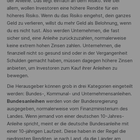
der Anleihe. Das liegt einfach an dem Risiko. Wie bei
allem, wollen Investoren eine höhere Rendite für ein
höheres Risiko. Wenn du das Risiko eingehst, dein ganzes
Geld zu verlieren, willst du mehr Geld als Belohnung, wenn
du es nicht tust. Also werden Unternehmen, die fast
sicher sind, eine Anleihe zurückzuzahlen, normalerweise
keine extrem hohen Zinsen zahlen. Unternehmen, die
finanziell nicht so gesund sind oder in der Vergangenheit
Schulden gemacht haben, müssen dagegen höhere Zinsen
anbieten, um Investoren zum Kauf ihrer Anleihen zu
bewegen.
Die Herausgeber können grob in drei Kategorien eingeteilt
werden: Bundes-, Kommunal- und Unternehmensanleihen.
Bundesanleihen
werden von der Bundesregierung
ausgegeben, normalerweise vom Finanzministerium des
Landes. Wenn jemand von einer deutschen 10-Jahres-
Anleihe spricht, meint er die deutsche Bundesanleihe mit
einer 10-jährigen Laufzeit. Diese haben in der Regel die
niedrigsten Renditen, je nach Land, da die Länder am