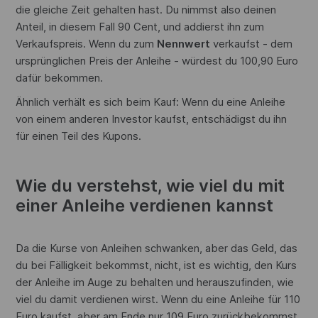
die gleiche Zeit gehalten hast. Du nimmst also deinen
Anteil, in diesem Fall 90 Cent, und addierst ihn zum
Verkaufspreis. Wenn du zum
Nennwert
verkaufst - dem
ursprünglichen Preis der Anleihe - würdest du 100,90 Euro
dafür bekommen.
Ähnlich verhält es sich beim Kauf: Wenn du eine Anleihe
von einem anderen Investor kaufst, entschädigst du ihn
für einen Teil des Kupons.
Wie du verstehst, wie viel du mit
einer Anleihe verdienen kannst
Da die Kurse von Anleihen schwanken, aber das Geld, das
du bei Fälligkeit bekommst, nicht, ist es wichtig, den Kurs
der Anleihe im Auge zu behalten und herauszufinden, wie
viel du damit verdienen wirst. Wenn du eine Anleihe für 110
Euro kaufst, aber am Ende nur 109 Euro zurückbekommst,