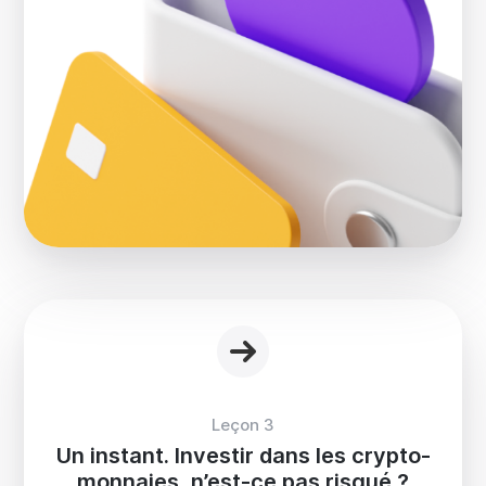
Leçon 3
Un instant. Investir dans les crypto-
monnaies, n’est-ce pas risqué ?