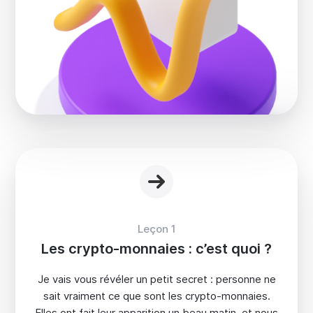
Leçon 1
Les crypto-monnaies : c’est quoi ?
Je vais vous révéler un petit secret : personne ne
sait vraiment ce que sont les crypto-monnaies.
Elles ont fait leur apparition un beau matin, et nous